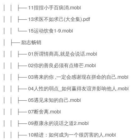
│ │ ├── 11捏捏小手百病消.mobi
│ │ ├── 13求医不如求己(大全集).pdf
│ │ └── 15运动饮食1-9.mobi
│ ├── 励志畅销
│ │ ├── 01所谓情商高,就是会说话.mobi
│ │ ├── 02你的善良必须有点锋芒.mobi
│ │ ├── 03将来的你 ,一定会感谢现在拼命的自己.mobi
│ │ ├── 04人性的弱点_如何赢得友谊并影响他人.mobi
│ │ ├── 05遇见未知的自己.mobi
│ │ ├── 07断舍离.mobi
│ │ ├── 09蔡康永的说话之道2.mobi
│ │ ├── 10精进：如何成为一个很厉害的人.mobi