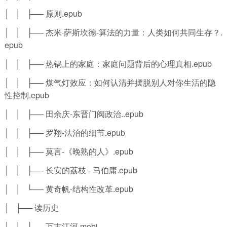
│ │ ├── 原则.epub
│ │ ├── 杰米·萨斯坎德-算法的力量：人类如何共同生存？.
epub
│ │ ├── 热锅上的家庭：家庭问题背后的心理真相.epub
│ │ ├── 煤气灯效应：如何认清并摆脱别人对你生活的隐
性控制.epub
│ │ ├── 田余庆-东晋门阀政治..epub
│ │ ├── 罗翔-法治的细节.epub
│ │ ├── 莫言-《晚熟的人》.epub
│ │ ├── 长安的荔枝 - 马伯庸.epub
│ │ └── 黄奇帆-结构性改革.epub
│ ├── 读历史
│ │ ├── 万古江河.mobi