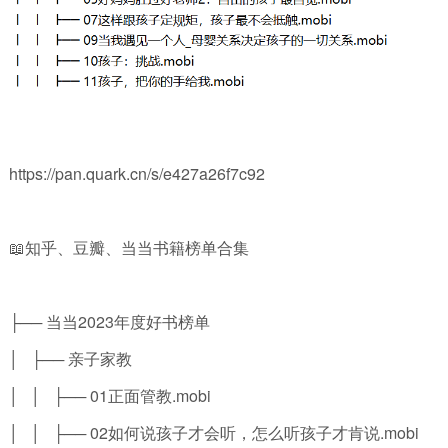
https://pan.quark.cn/s/e427a26f7c92
📖知乎、豆瓣、当当书籍榜单合集
├── 当当2023年度好书榜单
│ ├── 亲子家教
│ │ ├── 01正面管教.mobi
│ │ ├── 02如何说孩子才会听，怎么听孩子才肯说.mobi