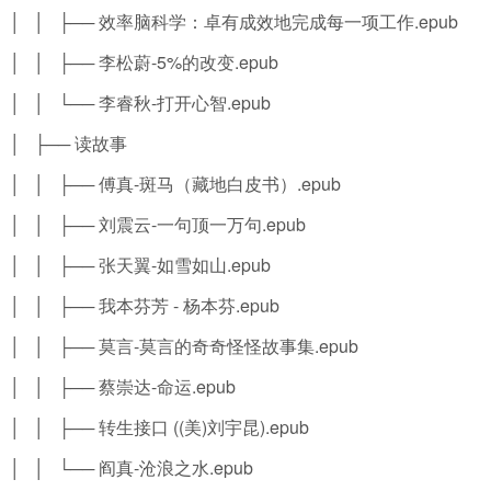
│ │ ├── 效率脑科学：卓有成效地完成每一项工作.epub
│ │ ├── 李松蔚-5%的改变.epub
│ │ └── 李睿秋-打开心智.epub
│ ├── 读故事
│ │ ├── 傅真-斑马（藏地白皮书）.epub
│ │ ├── 刘震云-一句顶一万句.epub
│ │ ├── 张天翼-如雪如山.epub
│ │ ├── 我本芬芳 - 杨本芬.epub
│ │ ├── 莫言-莫言的奇奇怪怪故事集.epub
│ │ ├── 蔡崇达-命运.epub
│ │ ├── 转生接口 ((美)刘宇昆).epub
│ │ └── 阎真-沧浪之水.epub