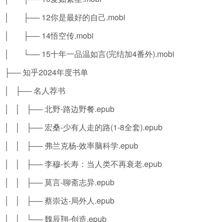
│ ├── 12你是最好的自己.mobi
│ ├── 14悟空传.mobi
│ └── 15十年一品温如言(完结加4番外).mobi
├── 知乎2024年度书单
│ ├── 名人荐书
│ │ ├── 北野-路边野餐.epub
│ │ ├── 宏桑-少有人走的路(1-8全套).epub
│ │ ├── 弗兰克杨-效率脑科学.epub
│ │ ├── 李穆-长寿：当人类不再衰老.epub
│ │ ├── 莫言-聊斋志异.epub
│ │ ├── 蔡崇达-局外人.epub
│ │ └── 魏辰翔-创造.epub