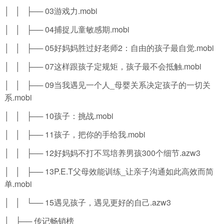
│ │ ├── 03游戏力.mobi
│ │ ├── 04捕捉儿童敏感期.mobi
│ │ ├── 05好妈妈胜过好老师2：自由的孩子最自觉.mobi
│ │ ├── 07这样跟孩子定规矩，孩子最不会抵触.mobi
│ │ ├── 09当我遇见一个人_母婴关系决定孩子的一切关
系.mobi
│ │ ├── 10孩子：挑战.mobi
│ │ ├── 11孩子，把你的手给我.mobi
│ │ ├── 12好妈妈不打不骂培养男孩300个细节.azw3
│ │ ├── 13P.E.T父母效能训练_让亲子沟通如此高效而简
单.mobi
│ │ └── 15遇见孩子，遇见更好的自己.azw3
│ ├── 传记畅销榜