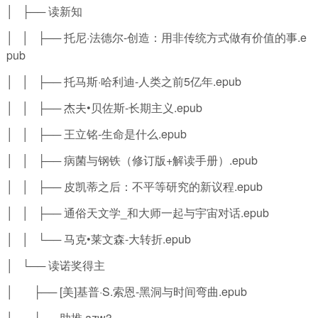
│ ├── 读新知
│ │ ├── 托尼·法德尔-创造：用非传统方式做有价值的事.e
pub
│ │ ├── 托马斯·哈利迪-人类之前5亿年.epub
│ │ ├── 杰夫•贝佐斯-长期主义.epub
│ │ ├── 王立铭-生命是什么.epub
│ │ ├── 病菌与钢铁（修订版+解读手册）.epub
│ │ ├── 皮凯蒂之后：不平等研究的新议程.epub
│ │ ├── 通俗天文学_和大师一起与宇宙对话.epub
│ │ └── 马克•莱文森-大转折.epub
│ └── 读诺奖得主
│ ├── [美]基普·S.索恩-黑洞与时间弯曲.epub
│ ├── 助推.azw3