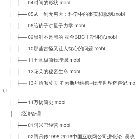
│ │ ├── 04时间的形状.mobi
│ │ ├── 05从一到无穷大：科学中的事实和臆测.mobi
│ │ ├── 06给孩子讲量子力学.mobi
│ │ ├── 09黑洞不是黑的 霍金BBC里斯讲演.mobi
│ │ ├── 10那些古怪又让人忧心的问题.mobi
│ │ ├── 11七堂极简物理课.mobi
│ │ ├── 12花朵的秘密生命.mobi
│ │ ├── 13乔治伽莫夫,罗素斯坦纳德--物理世界奇遇记.mo
bi
│ │ └── 14万物简史.mobi
│ ├── 经济管理
│ │ ├── 01阿米巴经营.mobi
│ │ ├── 02腾讯传1998-2016中国互联网公司进化论_吴晓