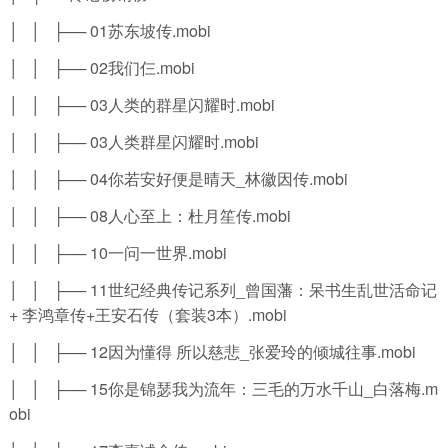
│ │ ├── 01苏东坡传.mobi
│ │ ├── 02我们仨.mobi
│ │ ├── 03人类的群星闪耀时.mobi
│ │ ├── 03人类群星闪耀时.mobi
│ │ ├── 04你若安好便是晴天_林徽因传.mobi
│ │ ├── 08人心至上：杜月笙传.mobi
│ │ ├── 10一问一世界.mobi
│ │ ├── 11世纪经典传记系列_曾国藩：呆书生乱世活命记
+ 李鸿章传+王安石传（套装3本）.mobi
│ │ ├── 12因为懂得 所以慈悲_张爱玲的倾城往事.mobi
│ │ ├── 15你是锦瑟我为流年：三毛的万水千山_白落梅.m
obi