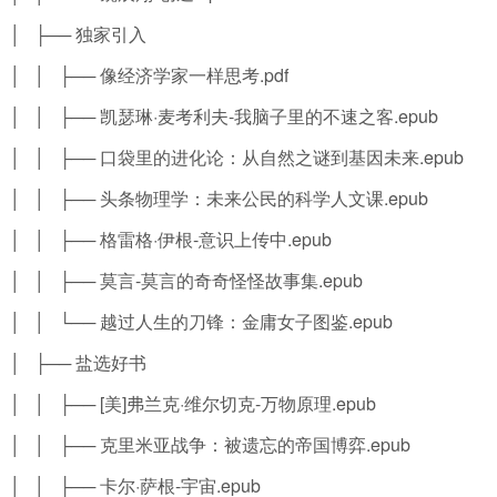
│ ├── 独家引入
│ │ ├── 像经济学家一样思考.pdf
│ │ ├── 凯瑟琳·麦考利夫-我脑子里的不速之客.epub
│ │ ├── 口袋里的进化论：从自然之谜到基因未来.epub
│ │ ├── 头条物理学：未来公民的科学人文课.epub
│ │ ├── 格雷格·伊根-意识上传中.epub
│ │ ├── 莫言-莫言的奇奇怪怪故事集.epub
│ │ └── 越过人生的刀锋：金庸女子图鉴.epub
│ ├── 盐选好书
│ │ ├── [美]弗兰克·维尔切克-万物原理.epub
│ │ ├── 克里米亚战争：被遗忘的帝国博弈.epub
│ │ ├── 卡尔·萨根-宇宙.epub