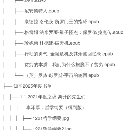
│ ├── 尼安德特人.epub
│ ├── 康德拉·洛伦茨-所罗门王的指环.epub
│ ├── 格雷姆·法米罗著-量子怪杰：保罗·狄拉克传.epub
│ ├── 珍妮佛·杜德娜-破天机.epub
│ ├── 行动的勇气_金融危机及其余波回忆录.epub
│ ├── 贫穷的本质：我们为什么摆脱不了贫穷.epub
│ └── （英）罗杰·彭罗斯-宇宙的轮回.epub
├── 知乎2025年度书单
│ ├── 1.1-2021年度之议.离开的先生们
│ │ ├── 李泽厚：哲学纲要（得到版）
│ │ │ ├── 1221哲学纲要.jpg
│ │ │ ├── 1221哲学纲要2.jpg