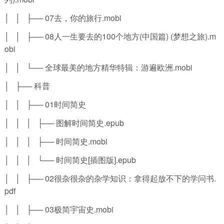
│ │ ├── 07去，你的旅行.mobi
│ │ ├── 08人一生要去的100个地方(中国篇) (梦想之旅).m
obi
│ │ └── 全球最美的地方精华特辑：游遍欧洲.mobi
│ ├── 科普
│ │ ├── 01时间简史
│ │ │ ├── 图解时间简史.epub
│ │ │ ├── 时间简史.mobi
│ │ │ └── 时间简史[插图版].epub
│ │ ├── 02很杂很杂的杂学知识：拿得起放不下的学问书.
pdf
│ │ ├── 03极简宇宙史.mobi