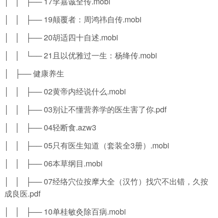
│ │ ├── 17李嘉诚全传.mobi
│ │ ├── 19颠覆者：周鸿祎自传.mobi
│ │ ├── 20胡适四十自述.mobi
│ │ └── 21且以优雅过一生：杨绛传.mobi
│ ├── 健康养生
│ │ ├── 02黄帝内经说什么.mobi
│ │ ├── 03别让不懂营养学的医生害了你.pdf
│ │ ├── 04轻断食.azw3
│ │ ├── 05只有医生知道（套装全3册）.mobi
│ │ ├── 06本草纲目.mobi
│ │ ├── 07经络穴位按摩大全（汉竹）找穴不出错，久按
成良医.pdf
│ │ ├── 10单桂敏灸除百病.mobi