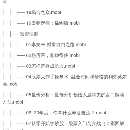
bi
│ │ ├── 18乌合之众.mobi
│ │ └── 19墨菲定律：插图版.mobi
│ ├── 投资理财
│ │ ├── 01李笑来-财富自由之路.mobi
│ │ ├── 02您厉害，您赚得多.mobi
│ │ ├── 03怎样选择成长股.mobi
│ │ ├── 04股票大作手操盘术_融合时间和价格的利弗莫尔
准.mobi
│ │ ├── 05量价分析：量价分析创始人威科夫的盘口解读
方法.mobi
│ │ ├── 06_30年后，你拿什么养活自己？.mobi
│ │ ├── 07从零开始学炒股：股票入门与实战（全彩图解