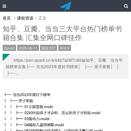
首页
课程资源
正文
知乎、豆瓣、当当三大平台热门榜单书
籍合集 汇集全网口碑佳作
ziyuan
2026-06-11
阅读:257
评论:0
https://pan.quark.cn/s/e427a26f7c92📖知乎、豆瓣、当当书
籍榜单合集├── 当当2023年度好书榜单│ ├── 亲子家教│ │
├──...