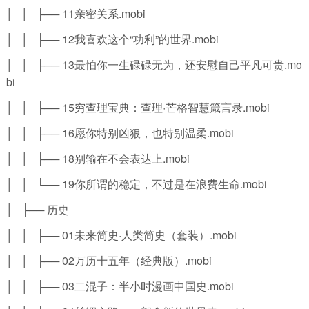
│ │ ├── 11亲密关系.mobi
│ │ ├── 12我喜欢这个“功利”的世界.mobi
│ │ ├── 13最怕你一生碌碌无为，还安慰自己平凡可贵.mo
bi
│ │ ├── 15穷查理宝典：查理·芒格智慧箴言录.mobi
│ │ ├── 16愿你特别凶狠，也特别温柔.mobi
│ │ ├── 18别输在不会表达上.mobi
│ │ └── 19你所谓的稳定，不过是在浪费生命.mobi
│ ├── 历史
│ │ ├── 01未来简史·人类简史（套装）.mobi
│ │ ├── 02万历十五年（经典版）.mobi
│ │ ├── 03二混子：半小时漫画中国史.mobi