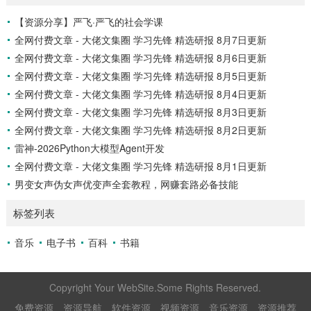
f 272.09M ├── 初中必刷题-7上...
【资源分享】严飞·严飞的社会学课
全网付费文章 - 大佬文集圈 学习先锋 精选研报 8月7日更新
全网付费文章 - 大佬文集圈 学习先锋 精选研报 8月6日更新
全网付费文章 - 大佬文集圈 学习先锋 精选研报 8月5日更新
全网付费文章 - 大佬文集圈 学习先锋 精选研报 8月4日更新
全网付费文章 - 大佬文集圈 学习先锋 精选研报 8月3日更新
全网付费文章 - 大佬文集圈 学习先锋 精选研报 8月2日更新
雷神-2026Python大模型Agent开发
全网付费文章 - 大佬文集圈 学习先锋 精选研报 8月1日更新
男变女声伪女声优变声全套教程，网赚套路必备技能
标签列表
音乐
电子书
百科
书籍
Copyright Your WebSite.Some Rights Reserved.
免费资源
资源导航
软件资源
视频资源
音乐资源
资源推荐