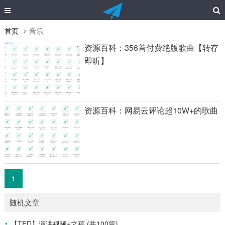
首页
音乐
资源百科：356首付费绝版歌曲【转存
即听】
资源百科：网易云评论超10W+的歌曲
1
随机文章
【TED】演讲视频+文稿 (共100篇)