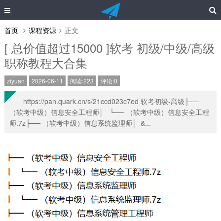
首页
课程资源
正文
[ 总价值超过15000 ]软考 初级/中级/高级
职称教程大合集
ziyuan
2026-06-11
阅读:223
评论:0
https://pan.quark.cn/s/21ccd023c7ed 软考初级-高级├──
（软考中级）信息安全工程师│ └── （软考中级）信息安全工程
师.7z├── （软考中级）信息系统监理师│ &...