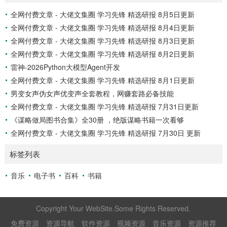
f 272.09M ├── 初中必刷题-7上...
全网付费文章 - 大佬文集圈 学习先锋 精选研报 8月5日更新
全网付费文章 - 大佬文集圈 学习先锋 精选研报 8月4日更新
全网付费文章 - 大佬文集圈 学习先锋 精选研报 8月3日更新
全网付费文章 - 大佬文集圈 学习先锋 精选研报 8月2日更新
雷神-2026Python大模型Agent开发
全网付费文章 - 大佬文集圈 学习先锋 精选研报 8月1日更新
男变女声伪女声优变声全套教程，网赚套路必备技能
全网付费文章 - 大佬文集圈 学习先锋 精选研报 7月31日更新
《谋略做局图书合集》全30册 ，绝版谋略书籍一次看够
全网付费文章 - 大佬文集圈 学习先锋 精选研报 7月30日 更新
标签列表
音乐
电子书
百科
书籍
Copyright Your WebSite.Some Rights Reserved.
免费资源
资源导航
软件资源
视频资源
音乐资源
资源推荐