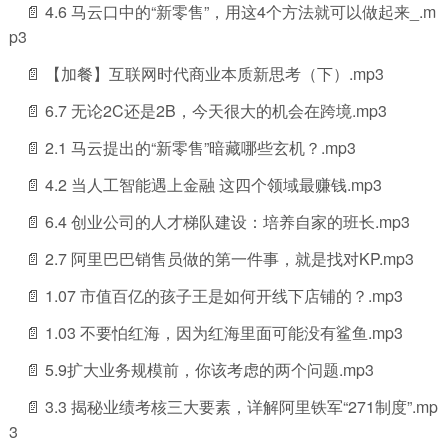
📄 4.6 马云口中的“新零售”，用这4个方法就可以做起来_.m
p3
📄 【加餐】互联网时代商业本质新思考（下）.mp3
📄 6.7 无论2C还是2B，今天很大的机会在跨境.mp3
📄 2.1 马云提出的“新零售”暗藏哪些玄机？.mp3
📄 4.2 当人工智能遇上金融 这四个领域最赚钱.mp3
📄 6.4 创业公司的人才梯队建设：培养自家的班长.mp3
📄 2.7 阿里巴巴销售员做的第一件事，就是找对KP.mp3
📄 1.07 市值百亿的孩子王是如何开线下店铺的？.mp3
📄 1.03 不要怕红海，因为红海里面可能没有鲨鱼.mp3
📄 5.9扩大业务规模前，你该考虑的两个问题.mp3
📄 3.3 揭秘业绩考核三大要素，详解阿里铁军“271制度”.mp
3