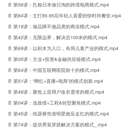
📄 第56讲：扎根日本做日淘的跨境电商模式.mp4
📄 第84讲：主打85-95后年轻人喜爱的快时尚餐饮.mp4
📄 第19讲：做品牌不做品类的商业模式.mp4
📄 第42讲：无限边界，解决后100米的模式.mp4
📄 第69讲：以积木为入口，布局儿童产业的模式.mp4
📄 第05讲：主业+投资&金融供应链模式.mp4
📄 第64讲：中国互联网医院前十的模式.mp4
📄 第51讲：“网红+直播+电商”的模式创新.mp4
📄 第49讲：聚焦上层用户改衣需求的模式.mp4
📄 第04讲：送政绩+工程&转型聚焦模式.mp4
📄 第45讲：纸尿裤凭借明星效应走红的模式.mp4
📄 第74讲：提供男装穿搭解决方案的模式_.mp4