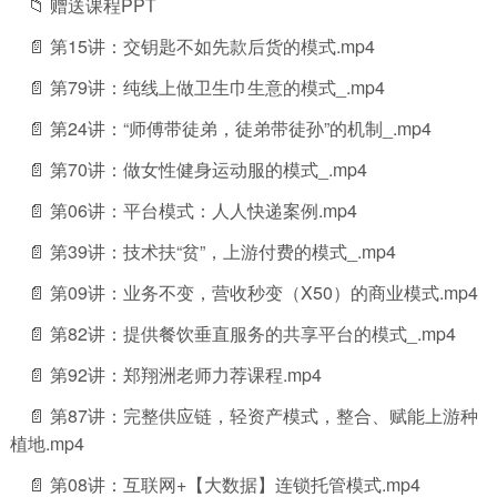
📁 赠送课程PPT
📄 第15讲：交钥匙不如先款后货的模式.mp4
📄 第79讲：纯线上做卫生巾生意的模式_.mp4
📄 第24讲：“师傅带徒弟，徒弟带徒孙”的机制_.mp4
📄 第70讲：做女性健身运动服的模式_.mp4
📄 第06讲：平台模式：人人快递案例.mp4
📄 第39讲：技术扶“贫”，上游付费的模式_.mp4
📄 第09讲：业务不变，营收秒变（X50）的商业模式.mp4
📄 第82讲：提供餐饮垂直服务的共享平台的模式_.mp4
📄 第92讲：郑翔洲老师力荐课程.mp4
📄 第87讲：完整供应链，轻资产模式，整合、赋能上游种
植地.mp4
📄 第08讲：互联网+【大数据】连锁托管模式.mp4