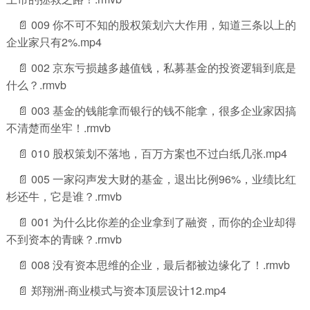
📄 009 你不可不知的股权策划六大作用，知道三条以上的
企业家只有2%.mp4
📄 002 京东亏损越多越值钱，私募基金的投资逻辑到底是
什么？.rmvb
📄 003 基金的钱能拿而银行的钱不能拿，很多企业家因搞
不清楚而坐牢！.rmvb
📄 010 股权策划不落地，百万方案也不过白纸几张.mp4
📄 005 一家闷声发大财的基金，退出比例96%，业绩比红
杉还牛，它是谁？.rmvb
📄 001 为什么比你差的企业拿到了融资，而你的企业却得
不到资本的青睐？.rmvb
📄 008 没有资本思维的企业，最后都被边缘化了！.rmvb
📄 郑翔洲-商业模式与资本顶层设计12.mp4