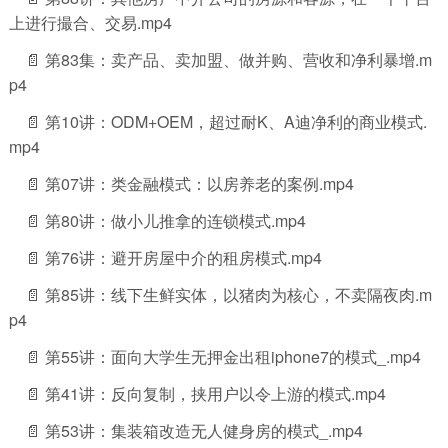
上进行撮合、交易.mp4
📄 第83集：卖产品、卖加盟、做并购、营收和净利暴增.m
p4
📄 第10讲：ODM+OEM，超过耐K、A迪净利的商业模式.
mp4
📄 第07讲：类金融模式：以房养老的案例.mp4
📄 第80讲：做小儿推拿的连锁模式.mp4
📄 第76讲：避开房屋中介的租房模式.mp4
📄 第85讲：线下生鲜实体，以猪肉为核心，不卖隔夜肉.m
p4
📄 第55讲：面向大学生无押金出租iphone7的模式_.mp4
📄 第41讲：反向复制，挟用户以令上游的模式.mp4
📄 第53讲：集装箱改造无人健身房的模式_.mp4