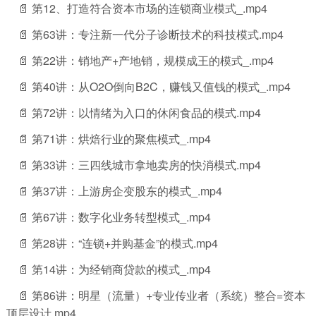
📄 第12、打造符合资本市场的连锁商业模式_.mp4
📄 第63讲：专注新一代分子诊断技术的科技模式.mp4
📄 第22讲：销地产+产地销，规模成王的模式_.mp4
📄 第40讲：从O2O倒向B2C，赚钱又值钱的模式_.mp4
📄 第72讲：以情绪为入口的休闲食品的模式.mp4
📄 第71讲：烘焙行业的聚焦模式_.mp4
📄 第33讲：三四线城市拿地卖房的快消模式.mp4
📄 第37讲：上游房企变股东的模式_.mp4
📄 第67讲：数字化业务转型模式_.mp4
📄 第28讲：“连锁+并购基金”的模式.mp4
📄 第14讲：为经销商贷款的模式_.mp4
📄 第86讲：明星（流量）+专业传业者（系统）整合=资本
顶层设计.mp4