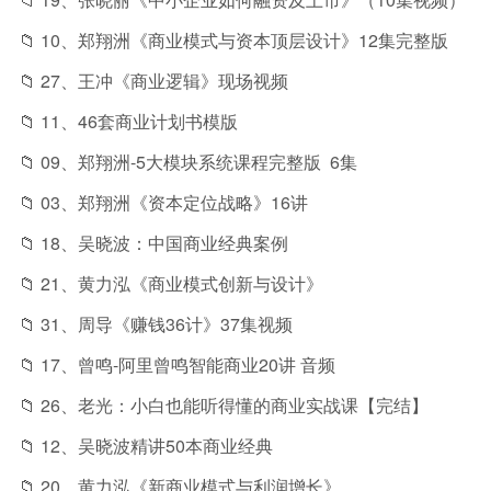
📁 10、郑翔洲《商业模式与资本顶层设计》12集完整版
📁 27、王冲《商业逻辑》现场视频
📁 11、46套商业计划书模版
📁 09、郑翔洲-5大模块系统课程完整版 6集
📁 03、郑翔洲《资本定位战略》16讲
📁 18、吴晓波：中国商业经典案例
📁 21、黄力泓《商业模式创新与设计》
📁 31、周导《赚钱36计》37集视频
📁 17、曾鸣-阿里曾鸣智能商业20讲 音频
📁 26、老光：小白也能听得懂的商业实战课【完结】
📁 12、吴晓波精讲50本商业经典
📁 20、黄力泓《新商业模式与利润增长》