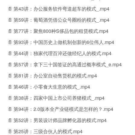
📄 第43讲：办公服务软件弯道超车的模式_.mp4
📄 第59讲：葡萄酒凭借公众号圈粉的模式_.mp4
📄 第77讲：聚焦800种S侈品包的租赁模式.mp4
📄 第93讲：中国历史上做机制创新的6位伟人.mp4
📄 第44讲：独家代理百淬还做经纪人的模式.mp4
📄 第57讲：拿下三十国签证的高通过概率模式_e.mp4
📄 第81讲：办公室自动售货机的模式.mp4
📄 第46讲：小零食大生意的模式_.mp4
📄 第38讲：四家中国上市公司养猪模式_.mp4
📄 第94讲：2.0版本全产业链模式是怎样的？.mp4
📄 第52讲：男装设计师品牌孵化器的模式.mp4
📄 第25讲：三级合伙人的模式.mp4