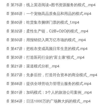
📄 第75讲：线上英语阅读+图书资源服务的模式_.mp4
📄 第65讲：一个宠物高品质食品和用品的模式.mp4
📄 第60讲：吃货集市捆绑门票的模式_f.mp4
📄 第32讲：柔性生产链，C2B+O2O的模式_.mp4
📄 第50讲：用报销切入两万亿市场的模式_.mp4
📄 第47讲：把租衣变成高频日常生意的模式.mp4
📄 第30讲：打造医药行业的“富士康”模式_.mp4
📄 第21讲：渠道模式分析_.mp4
📄 第27讲：先参后控，打造符合资本的商业模式_.mp4
📄 第68讲：提供全球劳动力管理云服务的模式.mp4
📄 第01讲：加码模式：3个人的旅游公司案例_.mp4
📄 第54讲：日活1000万的广场舞大妈的模式_.mp4