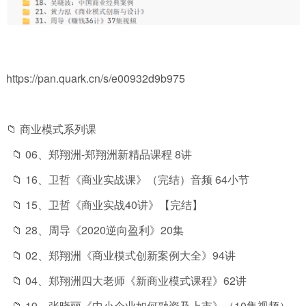
https://pan.quark.cn/s/e00932d9b975
📁 商业模式系列课
📁 06、郑翔洲-郑翔洲新精品课程 8讲
📁 16、卫哲《商业实战课》（完结）音频 64小节
📁 15、卫哲《商业实战40讲》【完结】
📁 28、周导《2020逆向盈利》20集
📁 02、郑翔洲《商业模式创新案例大全》94讲
📁 04、郑翔洲四大老师《新商业模式课程》62讲
📁 19、张晓丽《中小企业如何融资及上市》（10集视频）