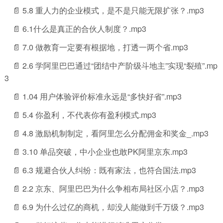
📄 5.8 重人力的企业模式，是不是只能无限扩张？.mp3
📄 6.1什么是真正的合伙人制度？.mp3
📄 7.0 做教育一定要有根据地，打透一两个省.mp3
📄 2.6 学阿里巴巴通过“团结中产阶级斗地主”实现“裂殖”.mp
3
📄 1.04 用户体验评价标准永远是“多快好省”.mp3
📄 5.4 你盈利，不代表你有盈利模式.mp3
📄 4.8 激励机制制定，看阿里怎么分配佣金和奖金_.mp3
📄 3.10 单品突破，中小企业也敢PK阿里京东.mp3
📄 6.3 规避合伙人纠纷：既有家法，也符合国法.mp3
📄 2.2 京东、阿里巴巴为什么争相布局社区小店？.mp3
📄 6.9 为什么过亿的商机，却没人能做到千万级？.mp3