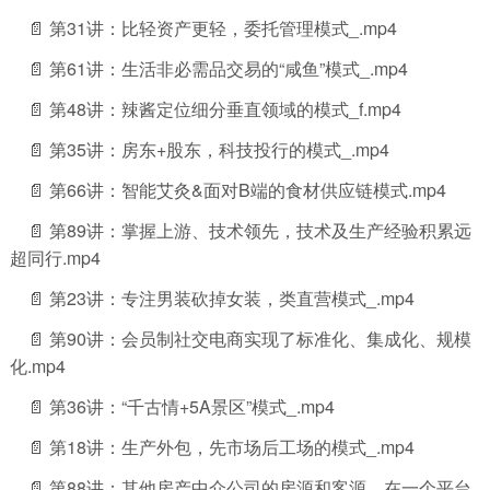
📄 第31讲：比轻资产更轻，委托管理模式_.mp4
📄 第61讲：生活非必需品交易的“咸鱼”模式_.mp4
📄 第48讲：辣酱定位细分垂直领域的模式_f.mp4
📄 第35讲：房东+股东，科技投行的模式_.mp4
📄 第66讲：智能艾灸&面对B端的食材供应链模式.mp4
📄 第89讲：掌握上游、技术领先，技术及生产经验积累远
超同行.mp4
📄 第23讲：专注男装砍掉女装，类直营模式_.mp4
📄 第90讲：会员制社交电商实现了标准化、集成化、规模
化.mp4
📄 第36讲：“千古情+5A景区”模式_.mp4
📄 第18讲：生产外包，先市场后工场的模式_.mp4
📄 第88讲：其他房产中介公司的房源和客源，在一个平台