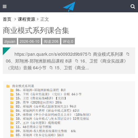
首页
课程资源
正文
商业模式系列课合集
ziyuan
2026-06-10
阅读:206
评论:0
https://pan.quark.cn/s/e00932d9b975📁 商业模式系列课 📁
06、郑翔洲-郑翔洲新精品课程 8讲 📁 16、卫哲《商业实战课》
（完结）音频 64小节 📁 15、卫哲《商业...