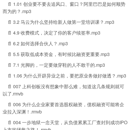
📄 1.01 创业要不要去追风口、窗口？阿里巴巴是如何顺势
而为的？.mp3
📄 3.2 马云为什么坚持给新人做第一堂培训课？.mp3
📄 4.9 收费模式，决定了你的客户续签率.mp3
📄 6.2 如何选择合伙人？.mp3
📄 5.5 获取低成本资金，有时候比融资更重要.mp3
📄 7.1 光脚的，一定要做穿鞋的人不敢干的.mp3
📄 1.06 为什么开辟异业之前，要把原业务做好做透？.mp3
📄 007 上科创板没有想象中那么难，知道这几条规则就可
以了.rmvb
📄 006 为什么企业家要首选股权融资，债权融资可能将企
业拉入深渊！.rmvb
📄 004 一步地狱一念天堂，从负债累累工厂查封到成功IPO
上市的拯救之路！.rmvb