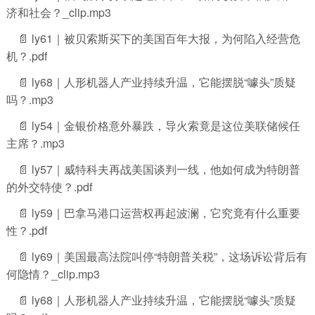
济和社会？_clip.mp3
📄 ly61｜被贝索斯买下的美国百年大报，为何陷入经营危
机？.pdf
📄 ly68｜人形机器人产业持续升温，它能摆脱“噱头”质疑
吗？.mp3
📄 ly54｜金银价格意外暴跌，导火索竟是这位美联储候任
主席？.mp3
📄 ly57｜威特科夫再战美国谈判一线，他如何成为特朗普
的外交特使？.pdf
📄 ly59｜巴拿马港口运营权再起波澜，它究竟有什么重要
性？.pdf
📄 ly69｜美国最高法院叫停“特朗普关税”，这场诉讼背后有
何隐情？_clip.mp3
📄 ly68｜人形机器人产业持续升温，它能摆脱“噱头”质疑