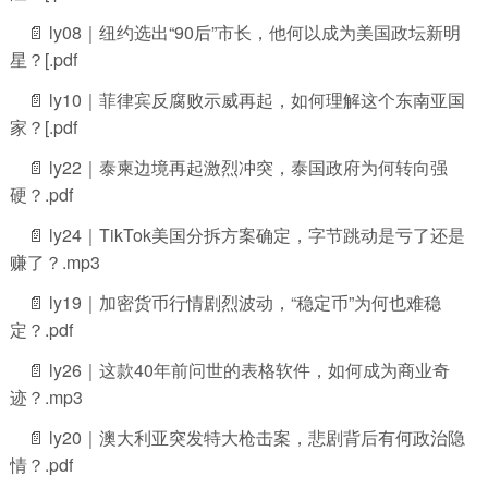
📄 ly08｜纽约选出“90后”市长，他何以成为美国政坛新明
星？[.pdf
📄 ly10｜菲律宾反腐败示威再起，如何理解这个东南亚国
家？[.pdf
📄 ly22｜泰柬边境再起激烈冲突，泰国政府为何转向强
硬？.pdf
📄 ly24｜TikTok美国分拆方案确定，字节跳动是亏了还是
赚了？.mp3
📄 ly19｜加密货币行情剧烈波动，“稳定币”为何也难稳
定？.pdf
📄 ly26｜这款40年前问世的表格软件，如何成为商业奇
迹？.mp3
📄 ly20｜澳大利亚突发特大枪击案，悲剧背后有何政治隐
情？.pdf