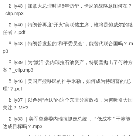
📄 ly43｜加拿大总理时隔8年访华，卡尼的战略意图何在？
_clip.mp3
📄 ly40｜特朗普再度“开火”美联储主席，谁将是鲍威尔的继
任者？.pdf
📄 ly48｜特朗普发起的“和平委员会”，能替代联合国吗？.m
p3
📄 ly39｜为“激活”委内瑞拉石油资产，特朗普抛出了何种方
案？_clip.mp3
📄 ly46｜美国严控移民的推手米勒，如何成为特朗普的“总
理”？.pdf
📄 ly37｜以色列“承认”的这个东非分离政权，为何吸引大国
关注？.MP3
📄 ly33 ｜美军突袭委内瑞拉抓走总统 ， “ 低成本 ” 干涉能
达成目标吗？.mp3