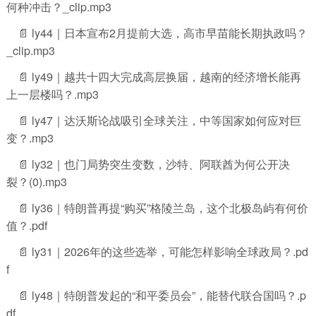
何种冲击？_clip.mp3
📄 ly44｜日本宣布2月提前大选，高市早苗能长期执政吗？
_clip.mp3
📄 ly49｜越共十四大完成高层换届，越南的经济增长能再
上一层楼吗？.mp3
📄 ly47｜达沃斯论战吸引全球关注，中等国家如何应对巨
变？.mp3
📄 ly32｜也门局势突生变数，沙特、阿联酋为何公开决
裂？(0).mp3
📄 ly36｜特朗普再提“购买”格陵兰岛，这个北极岛屿有何价
值？.pdf
📄 ly31｜2026年的这些选举，可能怎样影响全球政局？.pd
f
📄 ly48｜特朗普发起的“和平委员会”，能替代联合国吗？.p
df