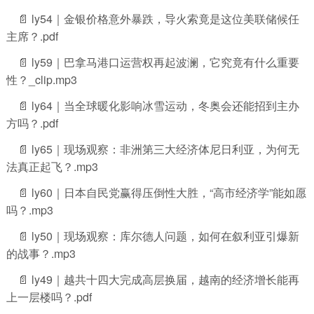
📄 ly54｜金银价格意外暴跌，导火索竟是这位美联储候任
主席？.pdf
📄 ly59｜巴拿马港口运营权再起波澜，它究竟有什么重要
性？_clip.mp3
📄 ly64｜当全球暖化影响冰雪运动，冬奥会还能招到主办
方吗？.pdf
📄 ly65｜现场观察：非洲第三大经济体尼日利亚，为何无
法真正起飞？.mp3
📄 ly60｜日本自民党赢得压倒性大胜，“高市经济学”能如愿
吗？.mp3
📄 ly50｜现场观察：库尔德人问题，如何在叙利亚引爆新
的战事？.mp3
📄 ly49｜越共十四大完成高层换届，越南的经济增长能再
上一层楼吗？.pdf