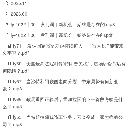
📁 2025.11
📁 2026.06
📄 ly-1022丨00丨发刊词｜新机会，始终是存在的.mp3
📄 ly-1022丨00丨发刊词｜新机会，始终是存在的.pdf
📄 ly71 ｜发达国家贫富差距持续扩大 ， “ 富人税 ” 能带来
公平吗？.pdf
📄 ly69｜美国最高法院叫停“特朗普关税”，这场诉讼背后有
何隐情？.pdf
📄 ly67｜当沙特和阿联酋走向分裂，中东局势有何新变
数？.mp3
📄 ly66｜政局重回正轨后，孟加拉国的下一阶段考验是什
么？.mp3
📄 ly55｜当特斯拉缩减造车业务，它会变成一家怎样的公
司？.mp3