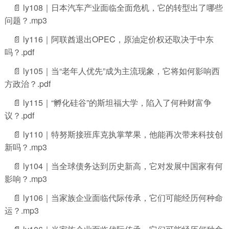
📄 ly108｜日本汽车产业面临全面危机，它的转型出了哪些
问题？.mp3
📄 ly116｜阿联酋退出OPEC，原油定价权还取决于中东
吗？.pdf
📄 ly105｜当“老年人优先”成为主流现象，它将如何影响西
方政治？.pdf
📄 ly115｜“孵化硅谷”的斯坦福大学，陷入了何种财富争
议？.pdf
📄 ly110｜特努斯接班库克执掌苹果，他能再次带来科技创
新吗？.mp3
📄 ly104｜当全球债务达到历史新高，它对发展中国家有何
影响？.mp3
📄 ly106｜当家族企业面临代际传承，它们可能经历何种命
运？.mp3