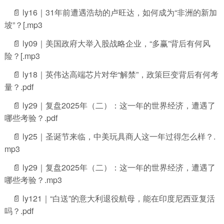
📄 ly16｜31年前遭遇浩劫的卢旺达，如何成为“非洲的新加
坡”？[.mp3
📄 ly09｜美国政府大举入股战略企业，“多赢”背后有何风
险？[.mp3
📄 ly18｜英伟达高端芯片对华“解禁”，政策巨变背后有何考
量？.pdf
📄 ly29｜复盘2025年（二）：这一年的世界经济，遭遇了
哪些考验？.pdf
📄 ly25｜圣诞节来临，中美玩具商人这一年过得怎么样？.
mp3
📄 ly29｜复盘2025年（二）：这一年的世界经济，遭遇了
哪些考验？.mp3
📄 ly121｜“白送”的意大利退役航母，能在印度尼西亚复活
吗？.pdf