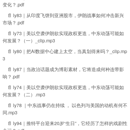
变化？.pdf
📄 ly83｜从印度飞饼到亚洲股市，伊朗战事如何冲击新兴
市场？.pdf
📄 ly73｜美以空袭伊朗欲实现政权更迭，中东动荡可能如
何发展？（一）_clip.mp3
📄 ly80｜把AI数据中心建上太空，当真划得来吗？_clip.mp
3
📄 ly87｜当政治话题成为博彩素材，它将造成何种连带影
响？.pdf
📄 ly74｜美以空袭伊朗欲实现政权更迭，中东动荡可能如
何发展？（二）.mp3
📄 ly78 ｜中东战事仍在持续 ， 以色列与美国的动机有何不
同.mp3
📄 ly94｜推特平台迎来20岁“生日”，它经历了怎样的戏剧性