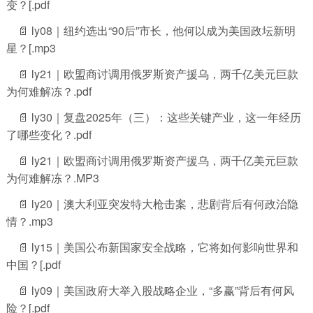
变？[.pdf
📄 ly08｜纽约选出“90后”市长，他何以成为美国政坛新明
星？[.mp3
📄 ly21｜欧盟商讨调用俄罗斯资产援乌，两千亿美元巨款
为何难解冻？.pdf
📄 ly30｜复盘2025年（三）：这些关键产业，这一年经历
了哪些变化？.pdf
📄 ly21｜欧盟商讨调用俄罗斯资产援乌，两千亿美元巨款
为何难解冻？.MP3
📄 ly20｜澳大利亚突发特大枪击案，悲剧背后有何政治隐
情？.mp3
📄 ly15｜美国公布新国家安全战略，它将如何影响世界和
中国？[.pdf
📄 ly09｜美国政府大举入股战略企业，“多赢”背后有何风
险？[.pdf