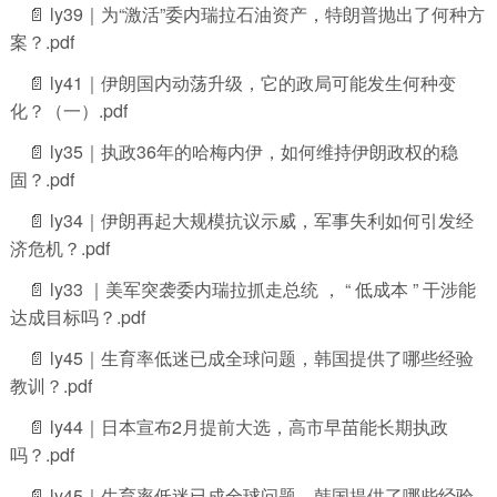
📄 ly39｜为“激活”委内瑞拉石油资产，特朗普抛出了何种方
案？.pdf
📄 ly41｜伊朗国内动荡升级，它的政局可能发生何种变
化？（一）.pdf
📄 ly35｜执政36年的哈梅内伊，如何维持伊朗政权的稳
固？.pdf
📄 ly34｜伊朗再起大规模抗议示威，军事失利如何引发经
济危机？.pdf
📄 ly33 ｜美军突袭委内瑞拉抓走总统 ， “ 低成本 ” 干涉能
达成目标吗？.pdf
📄 ly45｜生育率低迷已成全球问题，韩国提供了哪些经验
教训？.pdf
📄 ly44｜日本宣布2月提前大选，高市早苗能长期执政
吗？.pdf
📄 ly45｜生育率低迷已成全球问题，韩国提供了哪些经验