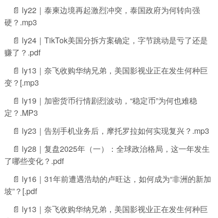
📄 ly22｜泰柬边境再起激烈冲突，泰国政府为何转向强
硬？.mp3
📄 ly24｜TikTok美国分拆方案确定，字节跳动是亏了还是
赚了？.pdf
📄 ly13｜奈飞收购华纳兄弟，美国影视业正在发生何种巨
变？[.mp3
📄 ly19｜加密货币行情剧烈波动，“稳定币”为何也难稳
定？.MP3
📄 ly23｜告别手机业务后，摩托罗拉如何实现复兴？.mp3
📄 ly28｜复盘2025年（一）：全球政治格局，这一年发生
了哪些变化？.pdf
📄 ly16｜31年前遭遇浩劫的卢旺达，如何成为“非洲的新加
坡”？[.pdf
📄 ly13｜奈飞收购华纳兄弟，美国影视业正在发生何种巨