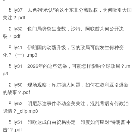
📄 ly37｜以色列“承认”的这个东非分离政权，为何吸引大国
关注？.pdf
📄 ly32｜也门局势突生变数，沙特、阿联酋为何公开决
裂？.pdf
📄 ly41｜伊朗国内动荡升级，它的政局可能发生何种变
化？（一）.mp3
📄 ly31｜2026年的这些选举，可能怎样影响全球政局？.m
p3
📄 ly50｜现场观察：库尔德人问题，如何在叙利亚引爆新
的战事？.pdf
📄 ly52｜明尼苏达事件牵动全美关注，混乱背后有何政治
隐情？_clip.mp3
📄 ly51｜印欧达成自由贸易协定，印度如何应对“特朗普冲
击”？.pdf