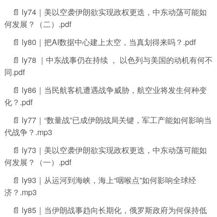
📄 ly74｜美以空袭伊朗欲实现政权更迭，中东动荡可能如
何发展？（二）.pdf
📄 ly80｜把AI数据中心建上太空，当真划得来吗？.pdf
📄 ly78 ｜中东战事仍在持续 ， 以色列与美国的动机有何不
同.pdf
📄 ly86｜当民航客机遭遇战争威胁，航空业将发生何种变
化？.pdf
📄 ly77｜“数量战”已成伊朗战局关键，军工产能如何影响当
代战争？.mp3
📄 ly73｜美以空袭伊朗欲实现政权更迭，中东动荡可能如
何发展？（一）.pdf
📄 ly93｜从运河到海峡，海上“咽喉点”如何影响全球经
济？.mp3
📄 ly85｜当伊朗战事趋向长期化，俄罗斯政府为何保持低