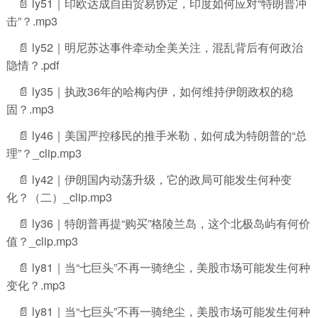
📄 ly51｜印欧达成自由贸易协定，印度如何应对“特朗普冲
击”？.mp3
📄 ly52｜明尼苏达事件牵动全美关注，混乱背后有何政治
隐情？.pdf
📄 ly35｜执政36年的哈梅内伊，如何维持伊朗政权的稳
固？.mp3
📄 ly46｜美国严控移民的推手米勒，如何成为特朗普的“总
理”？_clip.mp3
📄 ly42｜伊朗国内动荡升级，它的政局可能发生何种变
化？（二）_clip.mp3
📄 ly36｜特朗普再提“购买”格陵兰岛，这个北极岛屿有何价
值？_clip.mp3
📄 ly81｜当“七巨头”不再一骑绝尘，美股市场可能发生何种
变化？.mp3
📄 ly81｜当“七巨头”不再一骑绝尘，美股市场可能发生何种