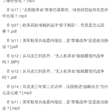
了哪些变化？.mp3
📄 ly17｜“太阳能革命”席卷巴基斯坦，绿色转型如何在意外
中出现？.mp3
📄 ly27｜欧美四处堵截的远洋“影子船队”，究竟是怎么回
事？.pdf
📄 ly11｜美军航母兵临委内瑞拉，是“禁毒战争”还是政治胁
迫？[.pdf
📄 ly12｜从乌克兰到苏丹，“无人机革命”能颠覆现代战争
吗？.MP3
📄 ly12｜从乌克兰到苏丹，“无人机革命”能颠覆现代战争
吗？.pdf
📄 ly14｜马克龙三年第二次访华，法国推进“战略自主”为什
么这么难？[.mp3
📄 ly11｜美军航母兵临委内瑞拉，是“禁毒战争”还是政治胁
迫？[.mp3