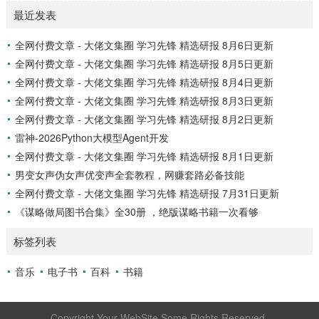
重点.pdf 166.73M ├── 初中必刷题-7上-道法人教版批注式详
最近发表
答与详析.pdf 184.32M ├── 初中必刷题-7上-地理人教版.pd
f 272.09M ├── 初中必刷题-7上...
全网付费文章 - 大佬文集圈 学习先锋 精选研报 8月6日更新
全网付费文章 - 大佬文集圈 学习先锋 精选研报 8月5日更新
全网付费文章 - 大佬文集圈 学习先锋 精选研报 8月4日更新
全网付费文章 - 大佬文集圈 学习先锋 精选研报 8月3日更新
全网付费文章 - 大佬文集圈 学习先锋 精选研报 8月2日更新
雷神-2026Python大模型Agent开发
全网付费文章 - 大佬文集圈 学习先锋 精选研报 8月1日更新
男变女声伪女声优变声全套教程，网赚套路必备技能
全网付费文章 - 大佬文集圈 学习先锋 精选研报 7月31日更新
《谋略做局图书合集》全30册 ，绝版谋略书籍一次看够
标签列表
音乐
电子书
百科
书籍
Copyright Your WebSite.Some Rights Reserved.