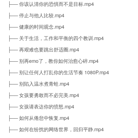
├── 你该认清你的恐惧而不是目标.mp4
├── 停止与他人比较.mp4
├── 健康的时间观念.mp4
├── 关于生活，工作和平衡的四个教训.mp4
├── 再艰难也要跳出舒适圈.mp4
├── 别再emo了，教你如何治愈心碎.mp4
├── 别让任何人打乱你的生活节奏 1080P.mp4
├── 别陷入温水煮青蛙.mp4
├── 女孩要勇敢而不必完美.mp4
├── 女孩请表达你的愤怒.mp4
├── 如何从倦怠中恢复.mp4
├── 如何在纷扰的网络世界，回归平静.mp4