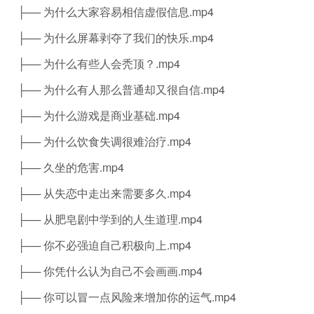
├── 为什么大家容易相信虚假信息.mp4
├── 为什么屏幕剥夺了我们的快乐.mp4
├── 为什么有些人会秃顶？.mp4
├── 为什么有人那么普通却又很自信.mp4
├── 为什么游戏是商业基础.mp4
├── 为什么饮食失调很难治疗.mp4
├── 久坐的危害.mp4
├── 从失恋中走出来需要多久.mp4
├── 从肥皂剧中学到的人生道理.mp4
├── 你不必强迫自己积极向上.mp4
├── 你凭什么认为自己不会画画.mp4
├── 你可以冒一点风险来增加你的运气.mp4