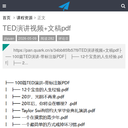
首页
课程资源
正文
TED演讲视频+文稿pdf
ziyuan
2026-05-09
阅读:282
评论:0
https://pan.quark.cn/s/34bb85fb57f9TED演讲视频+文稿pdf├
── 100篇TED演讲-带标注版PDF│ ├── 12个宝贵的人生经验.pd
f│ ├── 2...