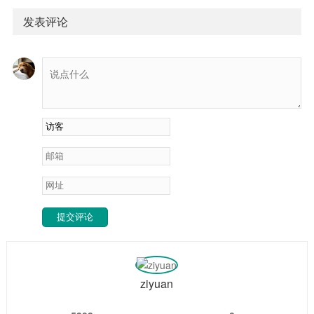
课件资料 📁 1.快速上手Python与AI生态 📁 6.天宫医疗 📁
4.RAG周 ...
发表评论
提交评论
ziyuan