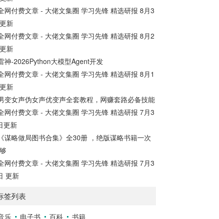
全网付费文章 - 大佬文集圈 学习先锋 精选研报 8月3
更新
全网付费文章 - 大佬文集圈 学习先锋 精选研报 8月2
更新
雷神-2026Python大模型Agent开发
全网付费文章 - 大佬文集圈 学习先锋 精选研报 8月1
更新
男变女声伪女声优变声全套教程，网赚套路必备技能
全网付费文章 - 大佬文集圈 学习先锋 精选研报 7月3
日更新
《谋略做局图书合集》全30册 ，绝版谋略书籍一次
够
全网付费文章 - 大佬文集圈 学习先锋 精选研报 7月3
日 更新
标签列表
音乐
电子书
百科
书籍