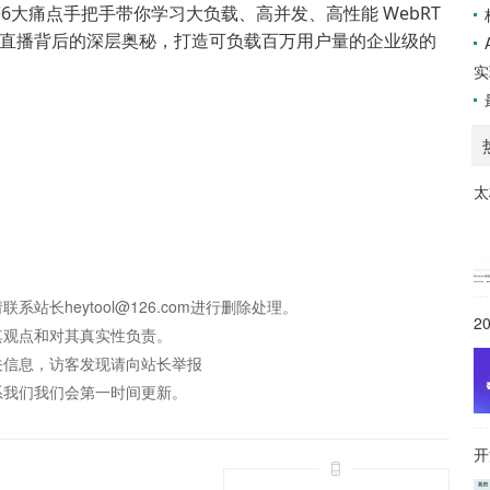
大痛点手把手带你学习大负载、高并发、高性能 WebRT
动直播背后的深层奥秘，打造可负载百万用户量的企业级的
实
太
长heytool@126.com进行删除处理。
2
其观点和对其真实性负责。
关信息，访客发现请向站长举报
系我们我们会第一时间更新。
开