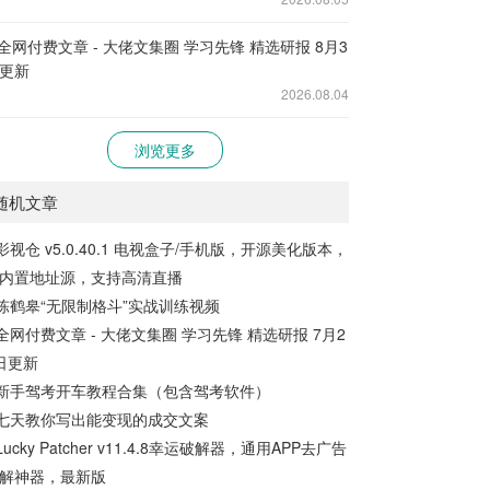
全网付费文章 - 大佬文集圈 学习先锋 精选研报 8月3
更新
2026.08.04
浏览更多
随机文章
影视仓 v5.0.40.1 电视盒子/手机版，开源美化版本，
内置地址源，支持高清直播
陈鹤皋“无限制格斗”实战训练视频
全网付费文章 - 大佬文集圈 学习先锋 精选研报 7月2
日更新
新手驾考开车教程合集（包含驾考软件）
七天教你写出能变现的成交文案
Lucky Patcher v11.4.8幸运破解器，通用APP去广告
解神器，最新版