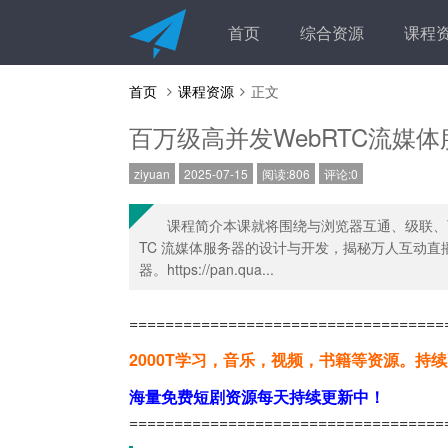
首页
综合资源
课程
首页
课程资源
正文
百万级高并发WebRTC流媒体
ziyuan
2025-07-15
阅读:806
评论:0
课程简介本课就将围绕与浏览器互通、级联、可
TC 流媒体服务器的设计与开发，揭秘万人互动
器。https://pan.qua...
===================================
2000T学习，音乐，视频，书籍等资源。持
海量免费短剧资源每天持续更新中！
===================================