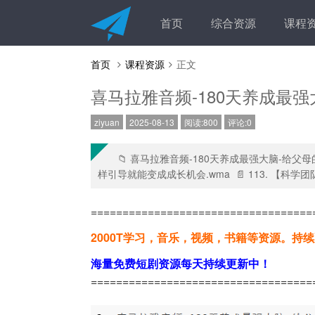
首页
综合资源
课程
首页
课程资源
正文
喜马拉雅音频-180天养成最
ziyuan
2025-08-13
阅读:800
评论:0
📁 喜马拉雅音频-180天养成最强大脑-给父母
样引导就能变成成长机会.wma 📄 113. 【科学团
===================================
2000T学习，音乐，视频，书籍等资源。持
海量免费短剧资源每天持续更新中！
===================================