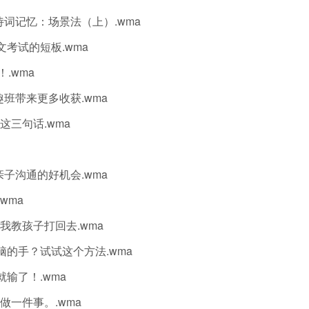
古诗词记忆：场景法（上）.wma
语文考试的短板.wma
.wma
趣班带来更多收获.wma
这三句话.wma
亲子沟通的好机会.wma
wma
，我教孩子打回去.wma
电脑的手？试试这个方法.wma
就输了！.wma
做一件事。.wma