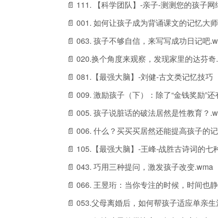
📄 111. 【科学团队】-亲子-测测您的孩子网
📄 001. 如何让孩子成为背诵课文的记忆大师
📄 063. 孩子不够自信，来写写成功日记吧.w
📄 020.换个角度来观察，发现家里的达芬奇.
📄 081.【最强大脑】-刘健-古文类记忆技巧（
📄 009. 激励孩子（下）：除了“金钱奖励”
📄 005. 孩子说脏话的破法居然是性教育？.w
📄 006. 什么？买买买居然还能提高孩子的记
📄 105.【最强大脑】-王峰-战胜古诗词的
📄 043. 巧用三种提问，激发孩子改变.wma
📄 066. 王昱珩：当你专注的时候，时间也静
📄 053.父母离婚后，如何帮孩子适应单亲生活