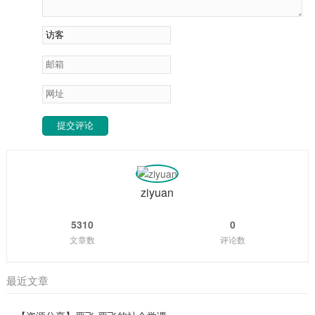
提交评论
ziyuan
5310
0
文章数
评论数
最近文章