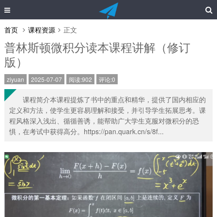
首页
课程资源
正文
普林斯顿微积分读本课程讲解（修订
版）
ziyuan
2025-07-07
阅读:902
评论:0
课程简介本课程提炼了书中的重点和精华，提供了国内相应的
定义和方法，使学生更容易理解和接受，并引导学生拓展思考。课
程风格深入浅出、循循善诱，能帮助广大学生克服对微积分的恐
惧，在考试中获得高分。https://pan.quark.cn/s/8f...