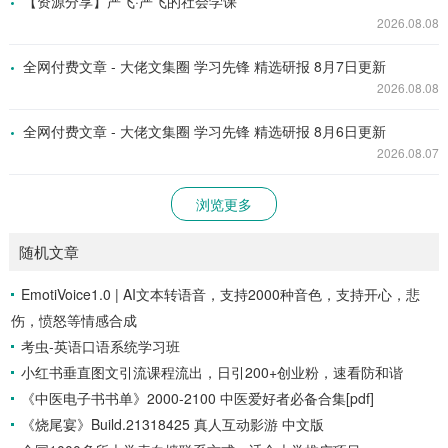
【资源分享】严飞·严飞的社会学课
2026.08.08
全网付费文章 - 大佬文集圈 学习先锋 精选研报 8月7日更新
2026.08.08
全网付费文章 - 大佬文集圈 学习先锋 精选研报 8月6日更新
2026.08.07
浏览更多
随机文章
EmotiVoice1.0 | AI文本转语音，支持2000种音色，支持开心，悲
伤，愤怒等情感合成
考虫-英语口语系统学习班
小红书垂直图文引流课程流出，日引200+创业粉，速看防和谐
《中医电子书书单》2000-2100 中医爱好者必备合集[pdf]
《烧尾宴》Build.21318425 真人互动影游 中文版