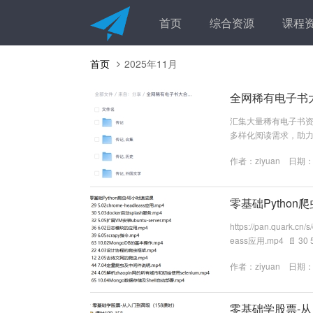
首页
综合资源
课程
首页
2025年11月
全网稀有电子书大合集
汇集大量稀有电子书资源
多样化阅读需求，助力知识获取与
作者：
ziyuan
日期：20
零基础Python
https://pan.quark
eass应用.mp4 📄 30 
📄 36 6.02日志模块的应用
作者：
ziyuan
日期：20
零基础学股票-从