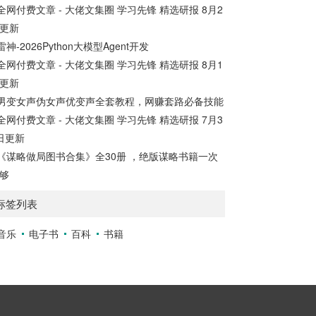
全网付费文章 - 大佬文集圈 学习先锋 精选研报 8月2
更新
雷神-2026Python大模型Agent开发
全网付费文章 - 大佬文集圈 学习先锋 精选研报 8月1
更新
男变女声伪女声优变声全套教程，网赚套路必备技能
全网付费文章 - 大佬文集圈 学习先锋 精选研报 7月3
日更新
《谋略做局图书合集》全30册 ，绝版谋略书籍一次
够
标签列表
音乐
电子书
百科
书籍